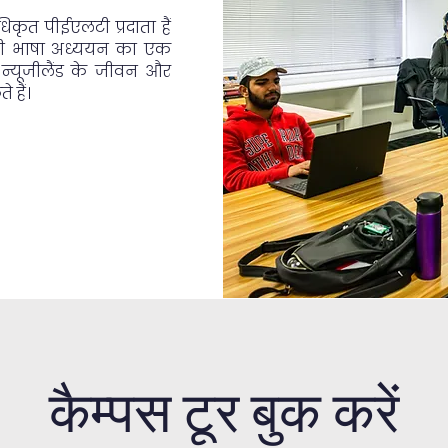
िकृत पीईएलटी प्रदाता हैं
रेजी भाषा अध्ययन का एक
 न्यूजीलैंड के जीवन और
 हैं।
कैम्पस टूर बुक करें