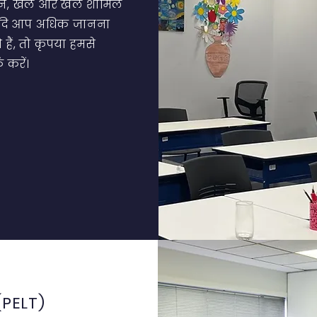
न, खेल और खेल शामिल
 यदि आप अधिक जानना
े हैं, तो कृपया हमसे
क करें।
न (PELT)