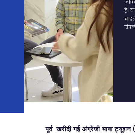
जीव
हैं।
चाहत
संपर्
पूर्व-खरीदी गई अंग्रेजी भाषा ट्यूश