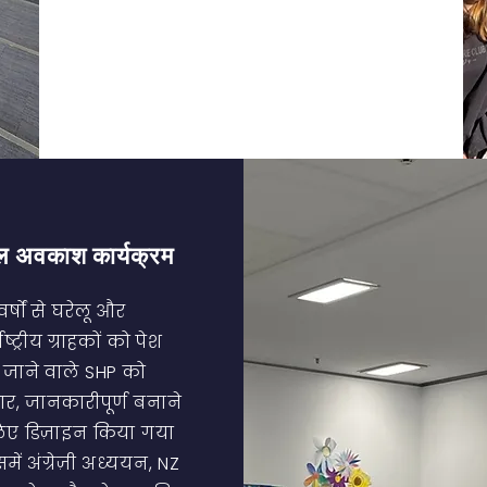
ूल अवकाश कार्यक्रम
र्षों से घरेलू और
राष्ट्रीय ग्राहकों को पेश
जाने वाले SHP को
दार, जानकारीपूर्ण बनाने
िए डिज़ाइन किया गया
समें अंग्रेज़ी अध्ययन, NZ