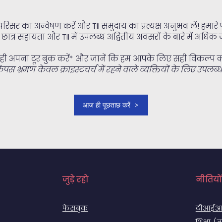
रिसर का अन्वेषण करें और TII समुदाय का प्रत्यक्ष अनुभव लें! हमारे पा
 छात्र सहायता और TII में उपलब्ध अद्वितीय अवसरों के बारे में अधिक ज
ी अपना टूर बुक करें* और जानें कि हम आपके लिए सही विकल्प क्यों
ैंपस भ्रमण केवल क्राइस्टचर्च में रहने वाले व्यक्तियों के लिए उपलब्ध 
आज ही पूछताछ करें
जुड़े रहो
नीतियो
फेसबुक
टीआईआई