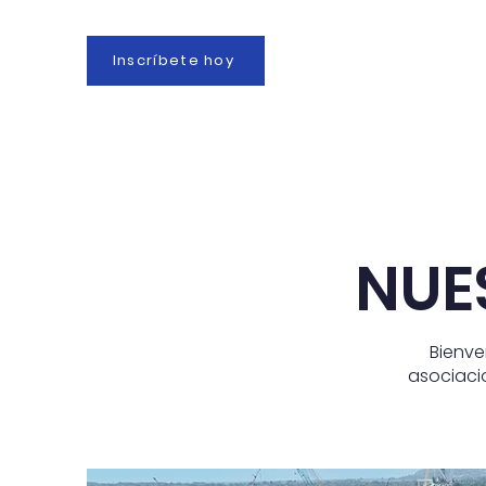
Inscríbete hoy
Hogar
Internacional
NUE
Bienve
asociacio