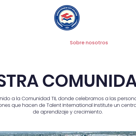
Doméstico
Sobre nosotros
La
STRA COMUNIDAD
nido a la Comunidad TII, donde celebramos a las persona
nes que hacen de Talent International Institute un centr
de aprendizaje y crecimiento.