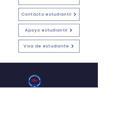
Contacto estudiantil
Apoyo estudiantil
Visa de estudiante
NAVEGACION RAPIDA
Acerca de TII
Cursos
Christchurch