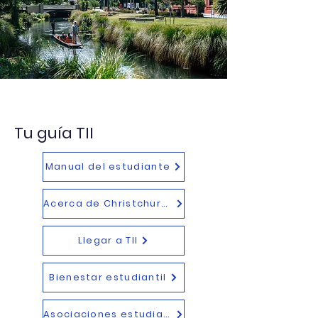
Tu guía TII
Manual del estudiante
Acerca de Christchurch
Llegar a TII
Bienestar estudiantil
Asociaciones estudiantiles