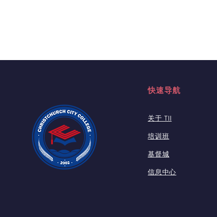
快速导航
关于 TII
培训班
基督城
信息中心