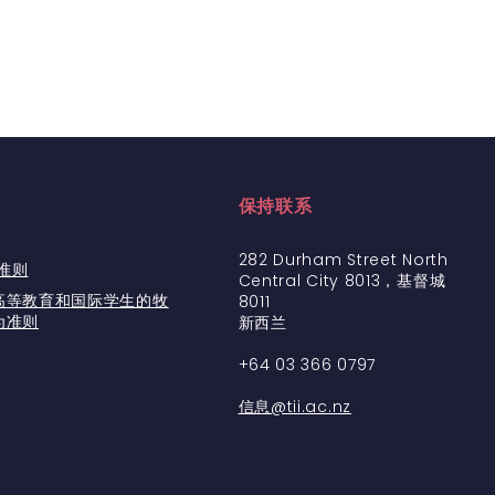
保持联系
282 Durham Street North
为准则
Central City 8013，基督城
高等教育和国际学生的牧
8011
为准则
新西兰
+64
03 366 0797
信息@tii.ac.nz