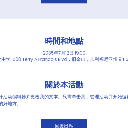
時間和地點
2035年7月12日 19:00
学, 500 Terry A Francois Blvd，旧金山，加利福尼亚州 94
關於本活動
开活动编辑器并更改我的文本。只需单击我，管理活动并开始编
的好地方。
回覆出席