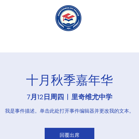
国内的
关于我们
十月秋季嘉年华
7月12日周四
  |  
里奇维尤中学
我是事件描述。单击此处打开事件编辑器并更改我的文本。
回覆出席