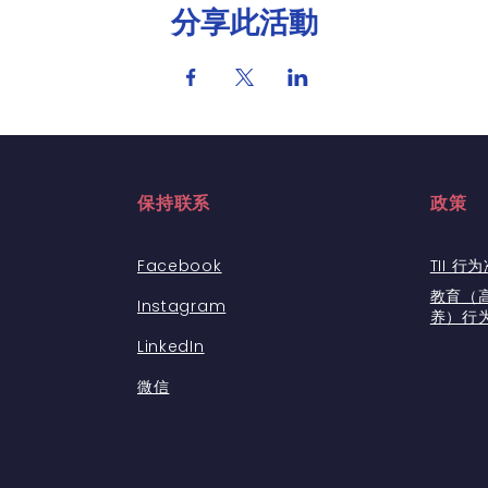
分享此活動
保持联系
政策
Facebook
TII 行
教育（
Instagram
养）行
LinkedIn
微信