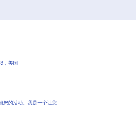
158，美国
辑您的活动。我是一个让您