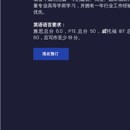
量专业高等学府学习，并拥有一年行业工作经
优先。
英语语言要求：
雅思总分 6.0，PTE 总分 50，
或
托福 IBT
60，且写作至少 18 分。
现在预订