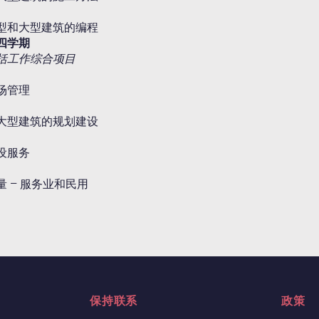
型和大型建筑的编程
四学期
括工作综合项目
场管理
大型建筑的规划建设
设服务
量 – 服务业和民用
保持联系
政策