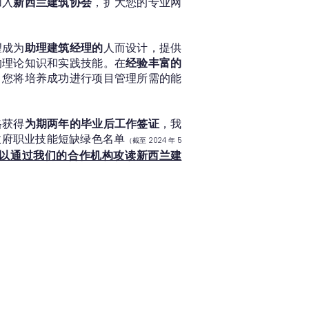
加入
新西兰建筑协会
，扩大您的专业网
望成为
助理建筑经理的
人而设计，提供
的理论知识和实践技能。在
经验丰富的
，您将培养成功进行项目管理所需的能
格获得
为期两年的毕业后工作签证
，我
政府职业技能短缺绿色名单
（截至 2024 年 5
以通过我们的合作机构攻读新西兰建