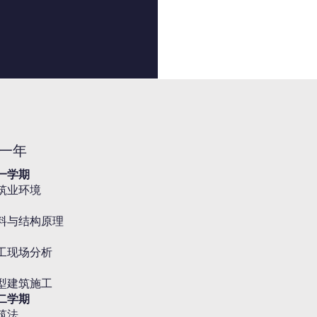
一年
一学期
筑业环境
料与结构原理
工现场分析
型建筑施工
二学期
筑法